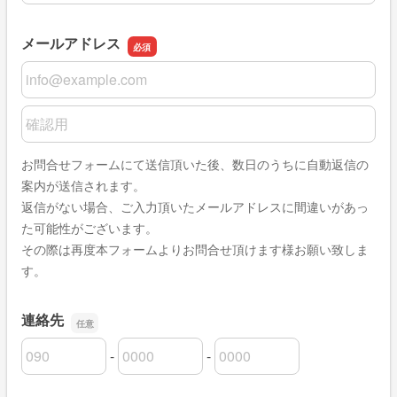
メールアドレス
メールアドレス
メールアドレスの確認用
お問合せフォームにて送信頂いた後、数日のうちに自動返信の
案内が送信されます。
返信がない場合、ご入力頂いたメールアドレスに間違いがあっ
た可能性がございます。
その際は再度本フォームよりお問合せ頂けます様お願い致しま
す。
連絡先
-
-
連絡先の市外局番
連絡先の市内局番
連絡先の加入者番号