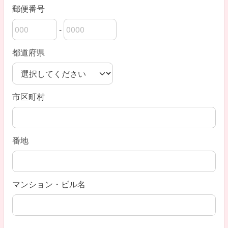
郵便番号
-
郵便番号の上3桁
郵便番号の下4桁
都道府県
市区町村
番地
マンション・ビル名