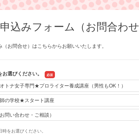
申込みフォーム（お問合わ
み（お問合せ）はこちらからお願いいたします。
をお選びください。
オトナ女子専門★プロライター養成講座（男性もOK！）
師の学校★スタート講座
お問い合わせ・ご相談）
日時をお選びください。