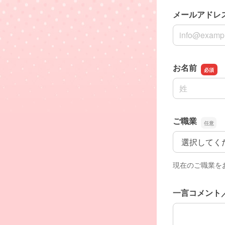
メールアドレ
メールアドレ
お名前
名前の姓
ご職業
ご職業
現在のご職業を
一言コメント
一言コメント