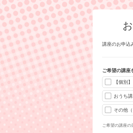
お
講座のお申込
ご希望の講座
【個別】
おうち講
その他（
ご希望の講座の