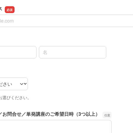
ス
ス
名前の名
お選びください。
／お問合せ／単発講座のご希望日時（3つ以上）
／お問合せ／単発講座のご希望日時（3つ以上）