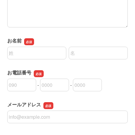
お名前
名前の姓
名前の名
お電話番号
-
-
お電話番号の市外局番
お電話番号の市内局番
お電話番号の加入者番号
メールアドレス
メールアドレス