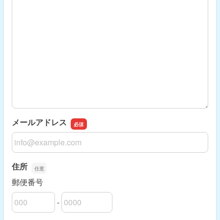
メールアドレス
メールアドレス
住所
郵便番号
-
郵便番号の上3桁
郵便番号の下4桁