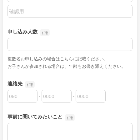
メールアドレスの確認用
申し込み人数
申し込み人数
複数名お申し込みの場合はこちらに記載ください。
お子さんが参加される場合は、年齢もお書き添えください。
連絡先
-
-
連絡先の市外局番
連絡先の市内局番
連絡先の加入者番号
事前に聞いてみたいこと
事前に聞いてみたいこと