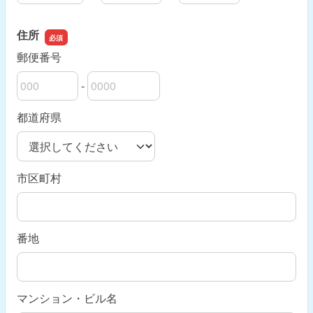
住所
郵便番号
-
郵便番号の上3桁
郵便番号の下4桁
都道府県
市区町村
番地
マンション・ビル名