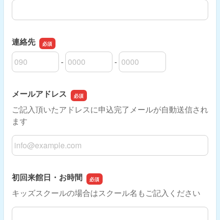
連絡先
-
-
連絡先の市外局番
連絡先の市内局番
連絡先の加入者番号
メールアドレス
ご記入頂いたアドレスに申込完了メールが自動送信され
ます
メールアドレス
初回来館日・お時間
キッズスクールの場合はスクール名もご記入ください
初回来館日・お時間