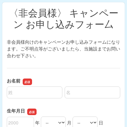
〈非会員様〉 キャンペー
ン お申し込みフォー厶
非会員様向けのキャンペーンお申し込みフォームになり
ます。ご不明点等がございましたら、当施設までお問い
合わせ下さい。
お名前
名前の姓
名前の名
生年月日
年
月
日
生年月日の年
生年月日の月
生年月日の日