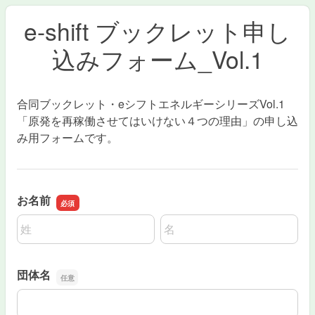
e-shift ブックレット申し
込みフォーム_Vol.1
合同ブックレット・eシフトエネルギーシリーズVol.1
「原発を再稼働させてはいけない４つの理由」の申し込
み用フォームです。
お名前
名前の姓
名前の名
団体名
団体名