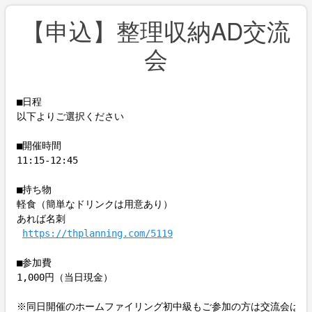
【申込】整理収納AD交流
会
■日程

以下よりご選択ください

■開催時間

11:15-12:45

■持ち物

軽食（簡単なドリンクは用意あり）

あれば名刺

https://thplanning.com/5119
■参加費

1,000円（当日現金）

※同日開催のホームファイリング初中級もご参加の方は交流会は無料