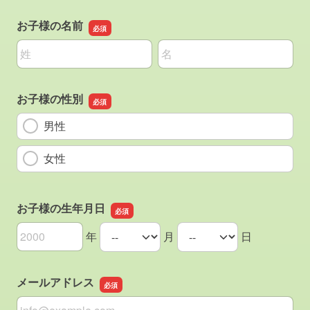
お子様の名前
名前の姓
名前の名
お子様の性別
男性
女性
お子様の生年月日
年
月
日
お子様の生年月日の年
お子様の生年月日の月
お子様の生年月日の日
メールアドレス
メールアドレス