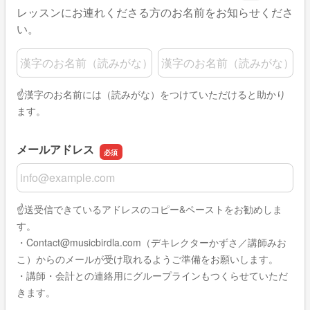
レッスンにお連れくださる方のお名前をお知らせくださ
い。
名前の姓
名前の名
☝️漢字のお名前には（読みがな）をつけていただけると助かり
ます。
メールアドレス
メールアドレス
☝️送受信できているアドレスのコピー&ペーストをお勧めしま
す。
・Contact@musicbirdla.com（デキレクターかずさ／講師みお
こ）からのメールが受け取れるようご準備をお願いします。
・​講師・会計との連絡用にグループラインもつくらせていただ
きます。