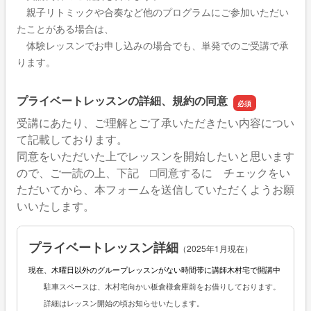
親子リトミックや合奏など他のプログラムにご参加いただい
たことがある場合は、
体験レッスンでお申し込みの場合でも、単発でのご受講で承
ります。
プライベートレッスンの詳細、規約の同意
受講にあたり、ご理解とご了承いただきたい内容につい
て記載しております。
同意をいただいた上でレッスンを開始したいと思います
ので、ご一読の上、下記 ⬜︎同意するに チェックをい
ただいてから、本フォームを送信していただくようお願
いいたします。
プライベートレッスン詳細
（2025年1月現在）
現在、木曜日以外のグループレッスンがない時間帯に講師木村宅で開講中
駐車スペースは、木村宅向かい板倉様倉庫前をお借りしております。
詳細はレッスン開始の頃お知らせいたします。