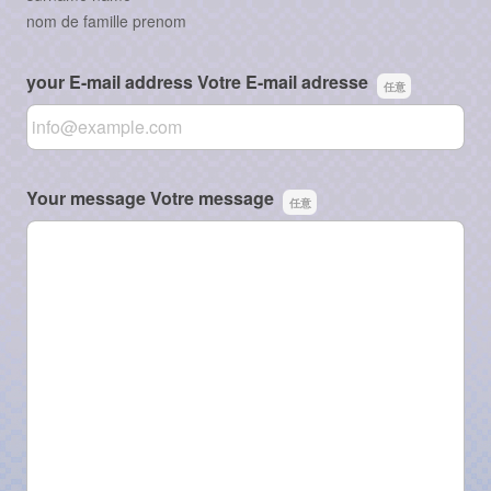
nom de famille prenom
your E-mail address Votre E-mail adresse
your E-mail address Votre E-mail adresse
Your message Votre message
Your message Votre message