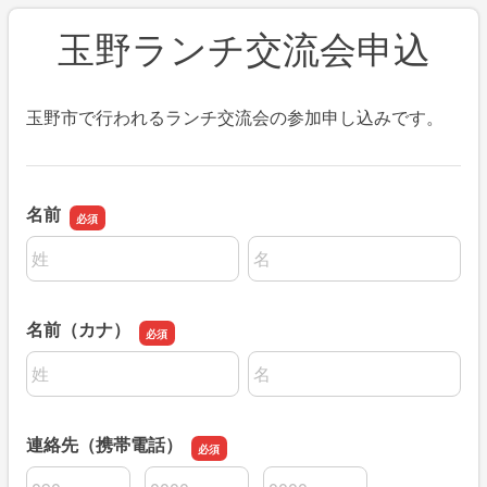
玉野ランチ交流会申込
玉野市で行われるランチ交流会の参加申し込みです。
名前
名前の姓
名前の名
名前（カナ）
名前の姓
名前の名
連絡先（携帯電話）