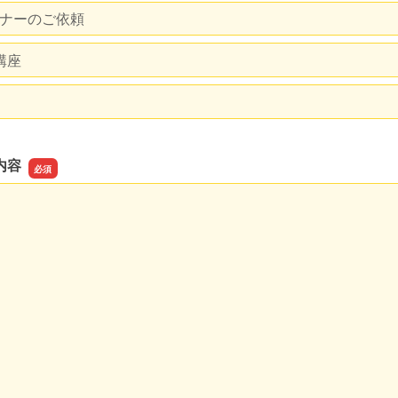
ナーのご依頼
講座
内容
内容