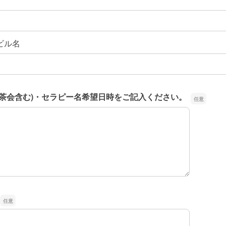
ビル名
お茶会含む)・セラピー名希望日時をご記入ください。
お茶会含む)・セラピー名希望日時をご記入ください。