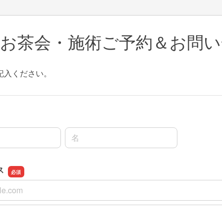
・お茶会・施術ご予約＆お問い
記入ください。
名前の名
ス
ス
スの確認用