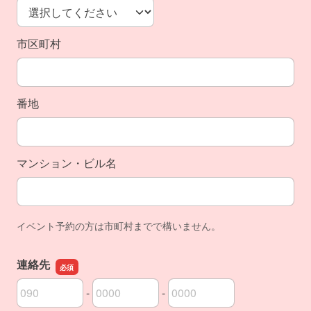
市区町村
番地
マンション・ビル名
イベント予約の方は市町村までで構いません。
連絡先
-
-
連絡先の市外局番
連絡先の市内局番
連絡先の加入者番号