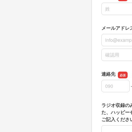
名前の姓
メールアドレ
メールアドレ
メールアドレ
連絡先
連絡先の市外
連絡先の市内
連絡先の加入
ラジオ収録の
た、ハッピー
ご記入くださ
ラジオ収録の