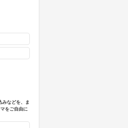
込みなどを、ま
ーマをご自由に
込みなどを、また、ハッピーセッション+ラジオ収録をご希望