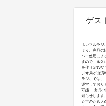
ゲス
ホンマルラジ
より、商品の
バー使用によ
すので、永久
を作りSNS
ジオ局が出演
ラジオでは、
運営しておりま
可能） 出演
知らせします
☆世のため人