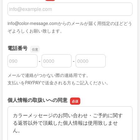
メールアドレス
info@color-message.comからのメールが届く用指定のほどどう
ぞよろしくお願い致します。
電話番号
-
-
電話番号の市外局番
電話番号の市内局番
電話番号の加入者番号
メールで連絡がつかない際の連絡用です。
支払いをPAYPAYで送金される方もご記入ください。
個人情報の取扱いへの同意
カラーメッセージのお問い合わせ・ご予約に関す
る返答以外で頂戴した個人情報は使用致しませ
ん。