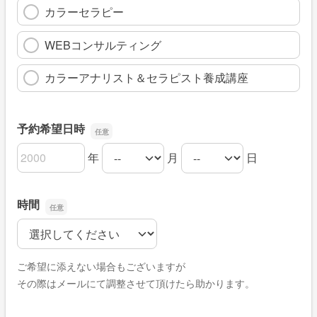
カラーセラピー
WEBコンサルティング
カラーアナリスト＆セラピスト養成講座
予約希望日時
年
月
日
予約希望日時の年
予約希望日時の月
予約希望日時の日
時間
時間
ご希望に添えない場合もございますが
その際はメールにて調整させて頂けたら助かります。