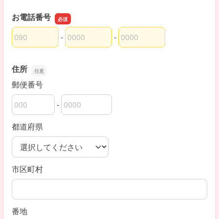
お電話番号
-
-
お電話番号の市外局番
お電話番号の市内局番
お電話番号の加入者番号
住所
郵便番号
-
郵便番号の上3桁
郵便番号の下4桁
都道府県
市区町村
番地