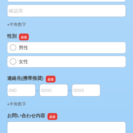
メールアドレスの確認用
※半角数字
性別
男性
女性
連絡先(携帯推奨)
-
-
連絡先(携帯推奨)の市外局番
連絡先(携帯推奨)の市内局番
連絡先(携帯推奨)の加入者番号
※半角数字
お問い合わせ内容
お問い合わせ内容