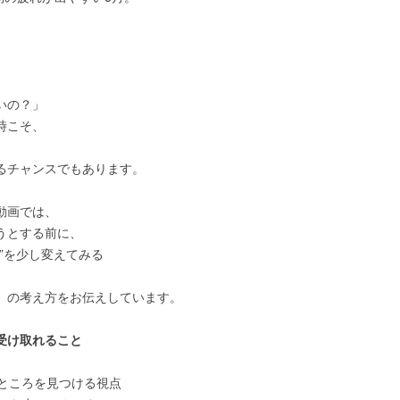
」
いの？」
時こそ、
るチャンスでもあります。
動画では、
うとする前に、
”を少し変えてみる
」の考え方をお伝えしています。
受け取れること
いところを見つける視点