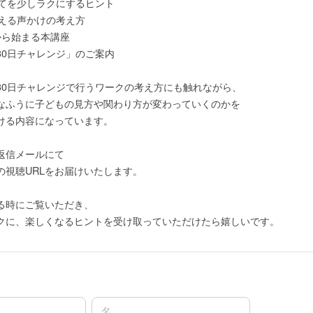
育てを少しラクにするヒント
整える声かけの考え方
)から始まる本講座
30日チャレンジ」のご案内
30日チャレンジで行うワークの考え方にも触れながら、
なふうに子どもの見方や関わり方が変わっていくのかを
ける内容になっています。
返信メールにて
の視聴URLをお届けいたします。
る時にご覧いただき、
クに、楽しくなるヒントを受け取っていただけたら嬉しいです。
名前の名