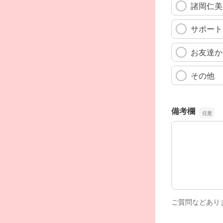
諸岡仁美
サポート
お友達か
その他
備考欄
備考欄
ご質問などあり