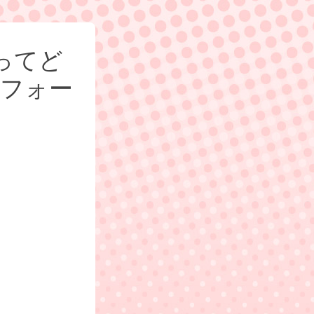
ってど
みフォー