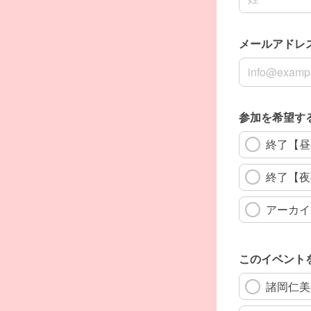
メールアドレ
メールアドレ
参加を希望す
終了【昼の部
終了【夜の部
アーカイ
このイベント
諸岡仁美