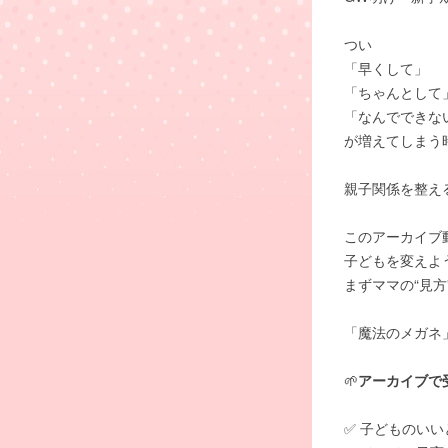
つい
「早くして」
「ちゃんとして
「なんでできな
が増えてしまう
親子関係を整え
このアーカイブ
子どもを変えよ
まずママの“見方
「魔法のメガネ
🌱
アーカイブで
✅ 子どものい