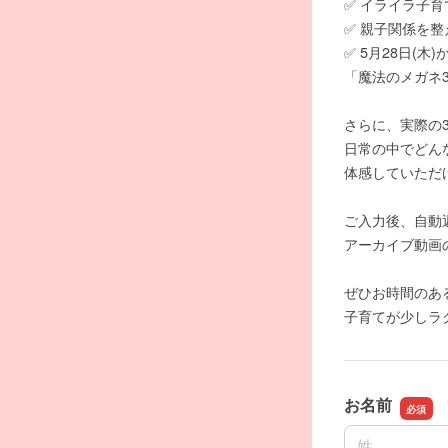
✅ イライラ子
✅ 親子関係を
✅ 5月28日(木
「魔法のメガネ
さらに、実際の
日常の中でどん
体感していただ
ご入力後、自動
アーカイブ動画
ぜひお時間のあ
子育てが少しラ
お名前
名前の姓