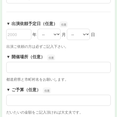
▼ 出演依頼予定日（任意）
年
月
日
▼ 出演依頼予定日（任意）の年
▼ 出演依頼予定日（任意）の月
▼ 出演依頼予定日（任意）の日
出演ご依頼の方は必ずご記入下さい。
▼ 開催場所（任意）
▼ 開催場所（任意）
都道府県と市町村名をお願いします。
▼ ご予算（任意）
▼ ご予算（任意）
だいたいの金額をご記入頂ければ大丈夫です。