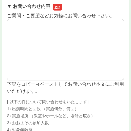
▼ お問い合わせ内容
▼ お
ご質問・ご要望などお気軽にお問い合わせ下さい。
下記をコピー→ペーストしてお問い合わせ本文にご利用
いただけます。
[ 以下の件について問い合わせをいたします ]
1) 出演時間と回数 （実施何分、何回）
2) 実施場所 （教室やホールなど、場所と広さ）
3) おおよその参加人数
4) 対象年齢層