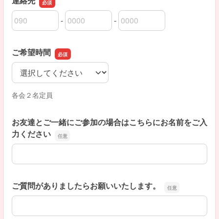
連絡先
-
-
連絡先の市外局番
連絡先の市内局番
連絡先の加入者番号
ご希望時間
ご希望時間
各会２名定員
お友達とご一緒にご参加の場合はこちらにお名前をご入
力ください
お友達とご一緒にご参加の場合はこちらにお名前をご入力
ご質問がありましたらお願いいたします。
ご質問がありましたらお願いいたします。