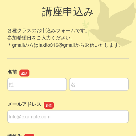
講座申込み
各種クラスのお申込みフォームです。
参加希望日をご入力ください。
＊gmailの方はlaxito316@gmailから返信いたします。
名前
名前の姓
名前の名
メールアドレス
メールアドレス