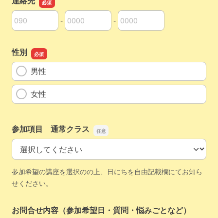
連絡先
-
-
連絡先の市外局番
連絡先の市内局番
連絡先の加入者番号
性別
男性
女性
参加項目 通常クラス
参加項目 通常クラス
参加希望の講座を選択のの上、日にちを自由記載欄にてお知ら
せください。
お問合せ内容（参加希望日・質問・悩みごとなど）