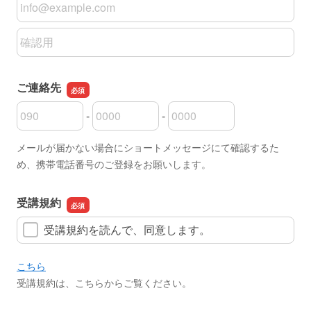
メールアドレス
メールアドレスの確認用
ご連絡先
-
-
ご連絡先の市外局番
ご連絡先の市内局番
ご連絡先の加入者番号
メールが届かない場合にショートメッセージにて確認するた
め、携帯電話番号のご登録をお願いします。
受講規約
受講規約を読んで、同意します。
こちら
受講規約は、こちらからご覧ください。