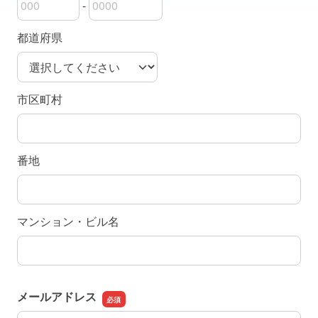
-
郵便番号の上3桁
郵便番号の下4桁
都道府県
市区町村
番地
マンション・ビル名
メールアドレス