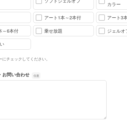
ソフトジェルオフ
カラー
アート1本～2本付
アート3
本～6本付
乗せ放題
ジェルオ
い
ーにチェックしてください。
・お問い合わせ
・お問い合わせ