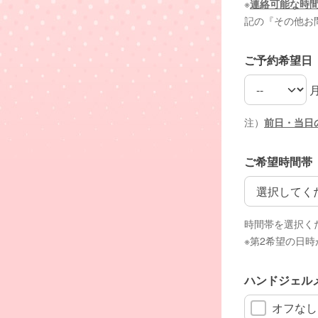
※
連絡可能な時
記の『その他お
ご予約希望日
ご予約希望日
ご予約希望日
注）
前日・当日
ご希望時間帯
ご希望時間帯
時間帯を選択く
※第2希望の日
ハンドジェル
オフなし