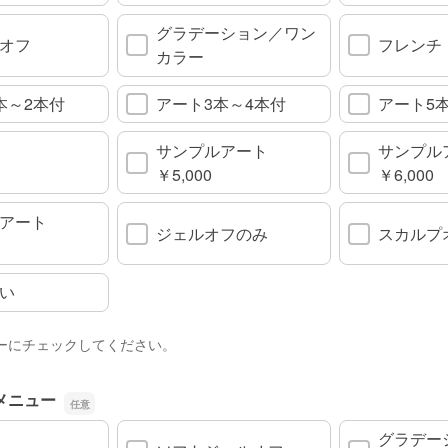
グラデーション／ワン
オフ
フレンチ
カラー
本～2本付
アート3本～4本付
アート5
サンプルアート
サンプル
￥5,000
￥6,000
アート
ジェルオフのみ
スカルプ
い
ーにチェックしてください。
メニュー
グラデー