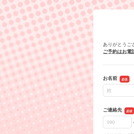
ありがとうご
ご予約はお電
お名前
名前の姓
ご連絡先
ご連絡先の市
ご連絡先の市
ご連絡先の加