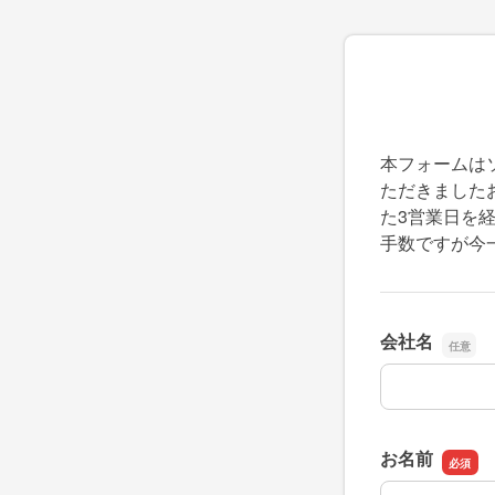
本フォームは
ただきました
た3営業日を
手数ですが今
会社名
会社名
お名前
お名前