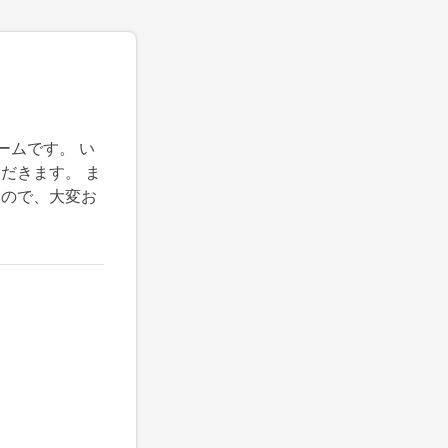
ム
ームです。 い
だきます。 ま
すので、大変お