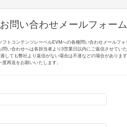
お問い合わせメールフォー
ソフトコンテンツレーベルEVMへの各種問い合わせメールフォ
お問い合わせへは各担当者より3営業日以内にご返信させていた
経過しても弊社より返信がない場合は不達などの場合がありま
一度再送をお願いいたします。