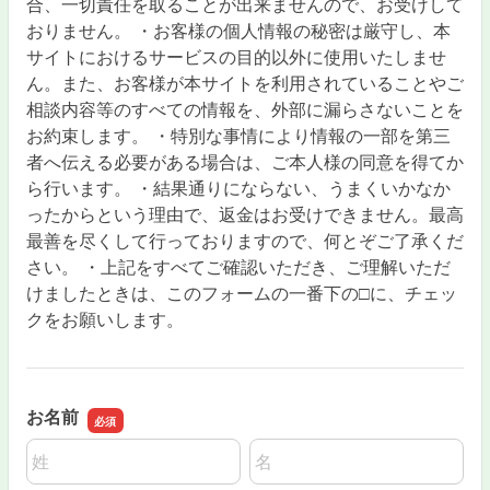
合、一切責任を取ることが出来ませんので、お受けして
おりません。 ・お客様の個人情報の秘密は厳守し、本
サイトにおけるサービスの目的以外に使用いたしませ
ん。また、お客様が本サイトを利用されていることやご
相談内容等のすべての情報を、外部に漏らさないことを
お約束します。 ・特別な事情により情報の一部を第三
者へ伝える必要がある場合は、ご本人様の同意を得てか
ら行います。 ・結果通りにならない、うまくいかなか
ったからという理由で、返金はお受けできません。最高
最善を尽くして行っておりますので、何とぞご了承くだ
さい。 ・上記をすべてご確認いただき、ご理解いただ
けましたときは、このフォームの一番下の□に、チェッ
クをお願いします。
お名前
名前の姓
名前の名