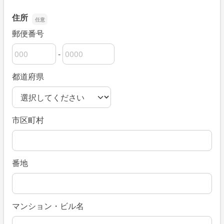
住所
郵便番号
-
郵便番号の上3桁
郵便番号の下4桁
都道府県
市区町村
番地
マンション・ビル名