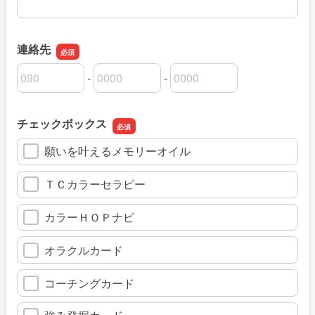
連絡先
-
-
連絡先の市外局番
連絡先の市内局番
連絡先の加入者番号
チェックボックス
願いを叶えるメモリーオイル
ＴＣカラーセラピー
カラーＨＯＰナビ
オラクルカード
コーチングカード