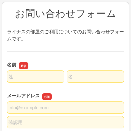
お問い合わせフォーム
ライナスの部屋のご利用についてのお問い合わせフォー
ムです。
名前
名前の姓
名前の名
メールアドレス
メールアドレス
メールアドレスの確認用