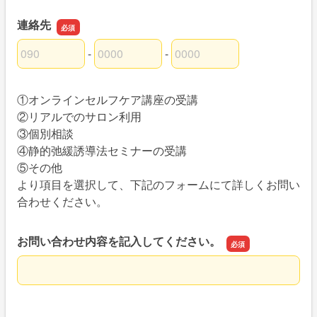
連絡先
-
-
連絡先の市外局番
連絡先の市内局番
連絡先の加入者番号
①オンラインセルフケア講座の受講
②リアルでのサロン利用
③個別相談
④静的弛緩誘導法セミナーの受講
⑤その他
より項目を選択して、下記のフォームにて詳しくお問い
合わせください。
お問い合わせ内容を記入してください。
お問い合わせ内容を記入してください。