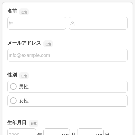
名前
名前の姓
名前の名
メールアドレス
メールアドレス
性別
男性
女性
生年月日
年
月
日