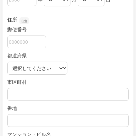
生年月日の年
生年月日の月
生年月日の日
住所
郵便番号
都道府県
市区町村
番地
マンション・ビル名