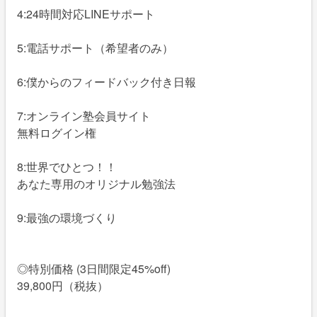
4:24時間対応LINEサポート
5:電話サポート（希望者のみ）
6:僕からのフィードバック付き日報
7:オンライン塾会員サイト
無料ログイン権
8:世界でひとつ！！
あなた専用のオリジナル勉強法
9:最強の環境づくり
◎特別価格 (3日間限定45%off)
39,800円（税抜）