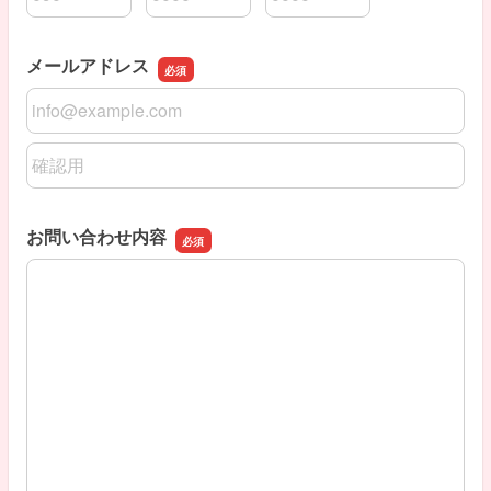
連絡先の市外局番
連絡先の市内局番
連絡先の加入者番号
メールアドレス
メールアドレス
メールアドレスの確認用
お問い合わせ内容
お問い合わせ内容