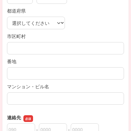
郵便番号の上3桁
郵便番号の下4桁
都道府県
市区町村
番地
マンション・ビル名
連絡先
-
-