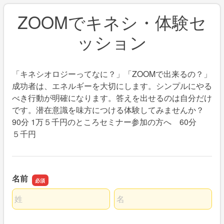
ZOOMでキネシ・体験セ
ッション
「キネシオロジーってなに？」「ZOOMで出来るの？」
成功者は、エネルギーを大切にします。シンプルにやる
べき行動が明確になります。答えを出せるのは自分だけ
です。潜在意識を味方につける体験してみませんか？
90分 1万５千円のところセミナー参加の方へ 60分
５千円
名前
名前の姓
名前の名