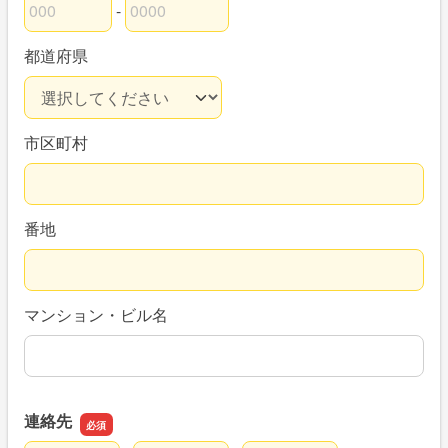
-
郵便番号の上3桁
郵便番号の下4桁
都道府県
市区町村
番地
マンション・ビル名
連絡先