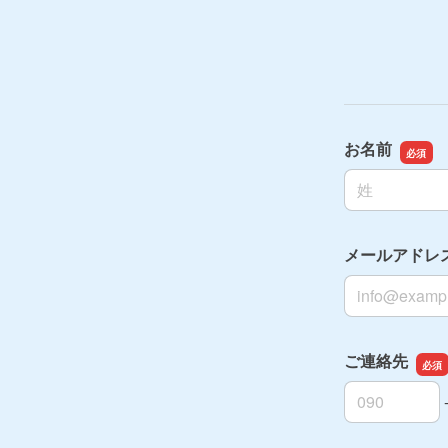
お名前
名前の姓
メールアドレ
メールアドレ
ご連絡先
ご連絡先の市
ご連絡先の市
ご連絡先の加