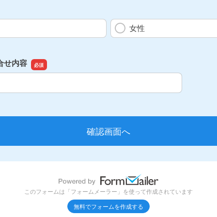
女性
合せ内容
合せ内容
このフォームは「フォームメーラー」を使って作成されています
無料でフォームを作成する