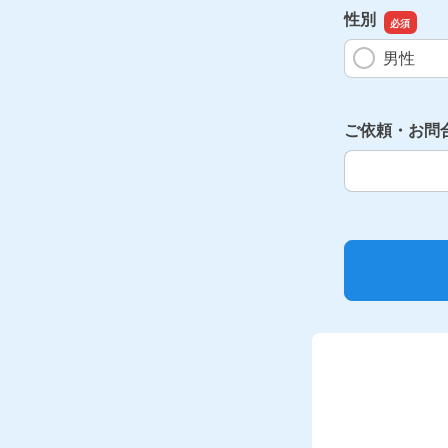
性別
男性
ご依頼・お問
ご依頼・お問