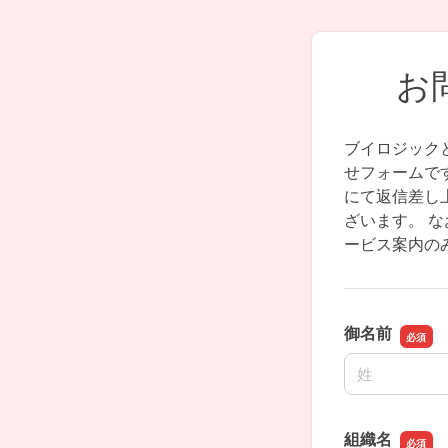
お
ブイロジック
せフォームで
にて返信差し
ざいます。 
ービス案内の
御名前
名前の姓
組織名