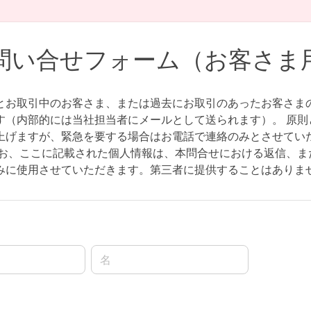
問い合せフォーム（お客さま
とお取引中のお客さま、または過去にお取引のあったお客さま
す（内部的には当社担当者にメールとして送られます）。 原則
上げますが、緊急を要する場合はお電話で連絡のみとさせてい
なお、ここに記載された個人情報は、本問合せにおける返信、ま
みに使用させていただきます。第三者に提供することはありま
名前の名