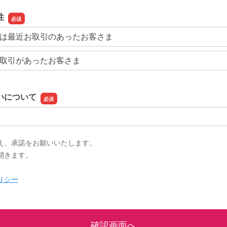
性
は最近お取引のあったお客さま
取引があったお客さま
いについて
え、承諾をお願いいたします。
開きます。
リシー