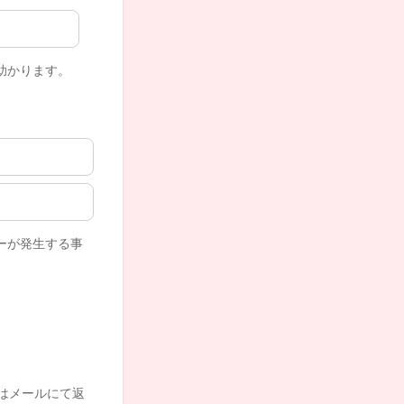
助かります。
ーが発生する事
はメールにて返