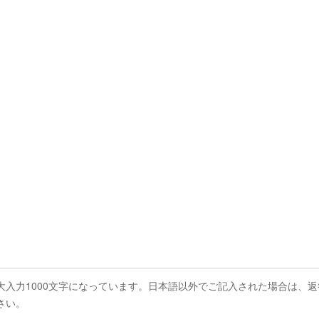
大入力1000文字になっています。日本語以外でご記入された場合は、
さい。