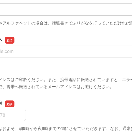
やアルファベットの場合は、括弧書きでふりがなを打っていただければ
ス
ス
スの確認用
ドレスはご容赦ください。また、携帯電話に転送されていますと、エラ
で、携帯へ転送されているメールアドレスはお避けください。
号
号
はおよそ、朝9時から夜8時までの間にさせていただきます。なお、通常