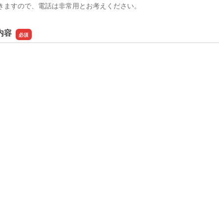
きますので、電話は非常用とお考えください。
内容
内容