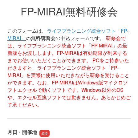
FP-MIRAI無料研修会
このフォームは、
ライフプランニング統合ソフト「FP-
MIRAI」
の
無料講習会
の申込フォームです。
研修会で
は、ライフプランニング統合ソフト「FP-MIRAI」の最
新版をお渡しします。FP-MIRAIは有効期限が到来する
までお使いいただくことができます。
PCをご持参いた
だきますと、ライフプランニング統合ソフト「FP-
MIRAI」を実際に使用いただきながら研修を受けること
ができます。なお、FP-MIRAIはWindows版マイクロソ
フトエクセルで動くソフトです。Windows以外のOS
や、エクセル互換ソフトでは動きません。あらかじめご
了承ください。
月日・開催地