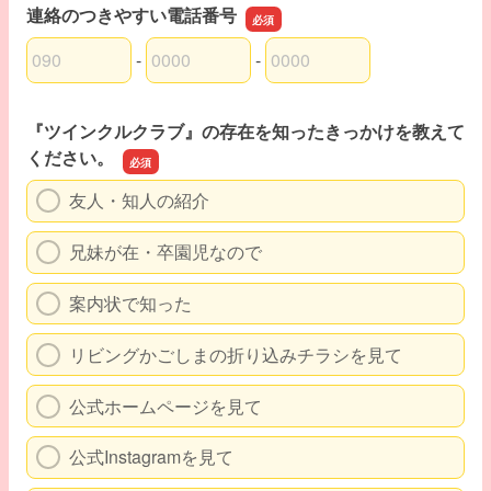
連絡のつきやすい電話番号
-
-
連絡のつきやすい電話番号の市外局番
連絡のつきやすい電話番号の市内局番
連絡のつきやすい電話番号の加入者番号
『ツインクルクラブ』の存在を知ったきっかけを教えて
ください。
友人・知人の紹介
兄妹が在・卒園児なので
案内状で知った
リビングかごしまの折り込みチラシを見て
公式ホームページを見て
公式Instagramを見て