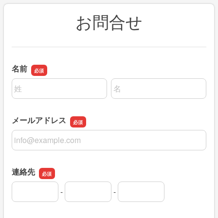
お問合せ
名前
名前の姓
名前の名
メールアドレス
メールアドレス
連絡先
-
-
連絡先の市外局番
連絡先の市内局番
連絡先の加入者番号