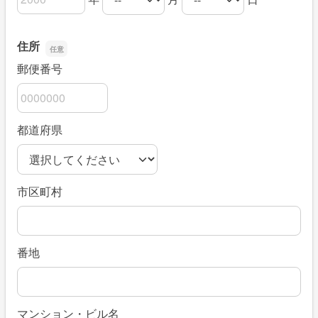
生年月日の年
生年月日の月
生年月日の日
住所
郵便番号
都道府県
市区町村
番地
マンション・ビル名