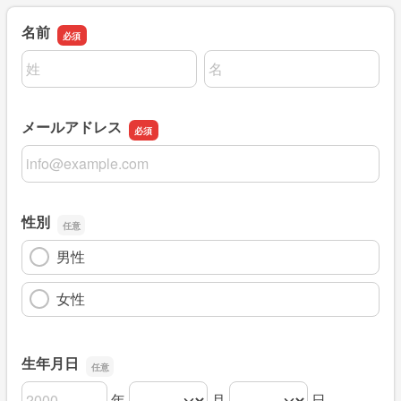
名前
名前の姓
名前の名
メールアドレス
メールアドレス
性別
男性
女性
生年月日
年
月
日