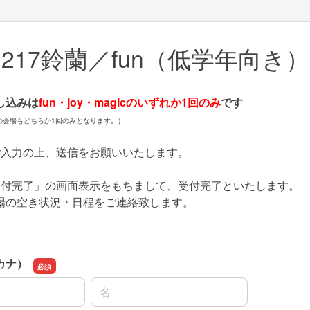
217鈴蘭／fun（低学年向き）
し込みは
fun・joy・magicのいずれか1回のみ
です
の会場もどちらか1回のみとなります。）
ご入力の上、送信をお願いいたします。
受付完了」の画面表示をもちまして、受付完了といたします。
の空き状況・日程をご連絡致します。
カナ）
名前の名