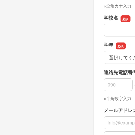
※全角カナ入力
学校名
学校名
学年
学年
連絡先電話番
連絡先電話番
連絡先電話番
連絡先電話番
※半角数字入力
メールアドレ
メールアドレ
メールアドレ