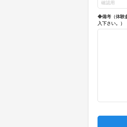
◆備考（体験
入下さい。）
◆備考（体験