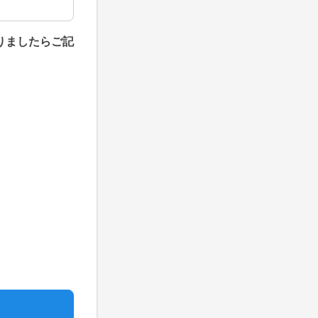
りましたらご記
りましたらご記入下さい。）