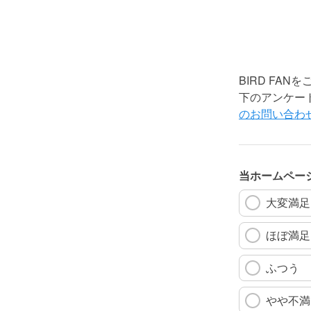
BIRD FA
下のアンケー
のお問い合わ
当ホームペー
大変満足
ほぼ満足
ふつう
やや不満