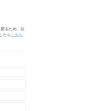
を図るため、以
したら
こちら