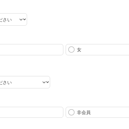
女
非会員