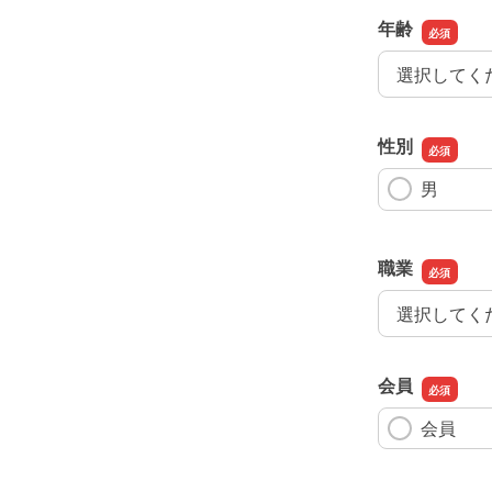
年齢
年齢
性別
男
職業
職業
会員
会員