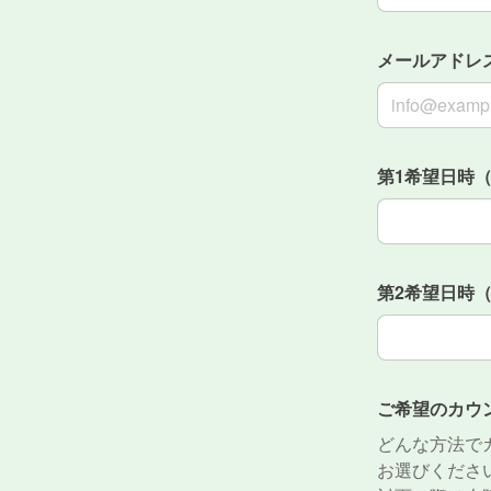
メールアドレ
メールアドレ
第1希望日時（
第1希望日時（
第2希望日時（
第2希望日時（
ご希望のカウ
どんな方法で
お選びくださ