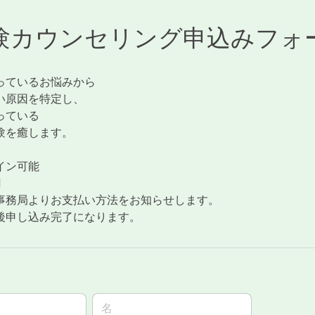
験カウンセリング申込みフォ
っているお悩みから
い原因を特定し、
っている
験を癒します。
イン可能
円
事務局よりお支払い方法をお知らせします。
後申し込み完了になります。
名前の名