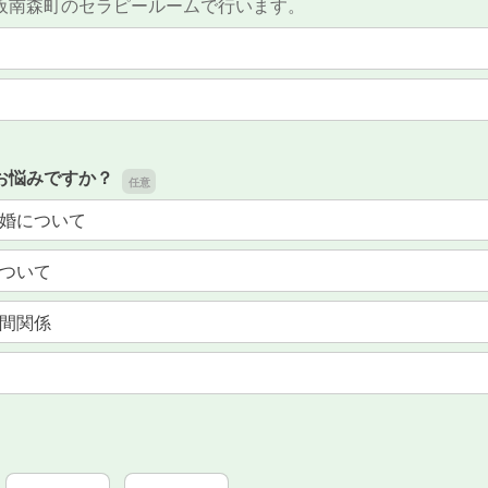
阪南森町のセラピールームで行います。
お悩みですか？
婚について
ついて
間関係