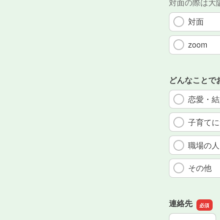
対面の際は大
対面
zoom
どんなことで
恋愛・結
子育てに
職場の人
その他
連絡先