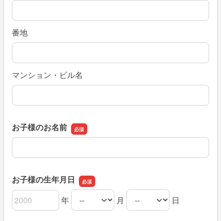
番地
マンション・ビル名
お子様のお名前
お子様のお名前
お子様の生年月日
年
月
日
お子様の生年月日の年
お子様の生年月日の月
お子様の生年月日の日