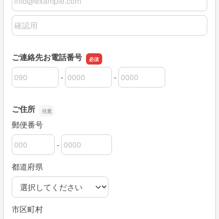
メールアドレスの確認用
ご連絡先お電話番号
-
-
ご連絡先お電話番号の市外局番
ご連絡先お電話番号の市内局番
ご連絡先お電話番号の加入者番号
ご住所
郵便番号
-
郵便番号の上3桁
郵便番号の下4桁
都道府県
市区町村