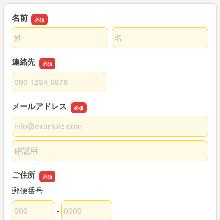
名前
名前の姓
名前の名
連絡先
連絡先
メールアドレス
メールアドレス
メールアドレスの確認用
ご住所
郵便番号
-
郵便番号の上3桁
郵便番号の下4桁