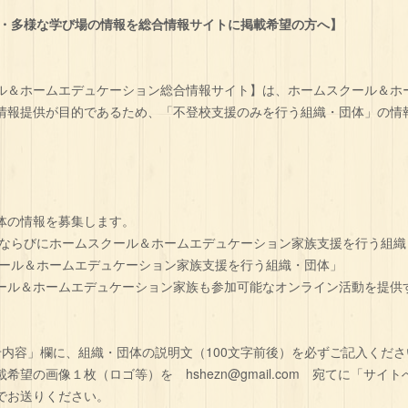
・多様な学び場の情報を総合情報サイトに掲載希望の方へ】
ル＆ホームエデュケーション総合情報サイト】は、ホームスクール＆ホ
情報提供が目的であるため、「不登校支援のみを行う組織・団体」の情
体の情報を募集します。
ならびにホームスクール＆ホームエデュケーション家族支援を行う組織
ール＆ホームエデュケーション家族支援を行う組織・団体」
ール＆ホームエデュケーション家族も参加可能なオンライン活動を提供
せ内容」欄に、組織・団体の説明文（100文字前後）を必ずご記入くださ
希望の画像１枚（ロゴ等）を hshezn@gmail.com 宛てに「サイ
でお送りください。