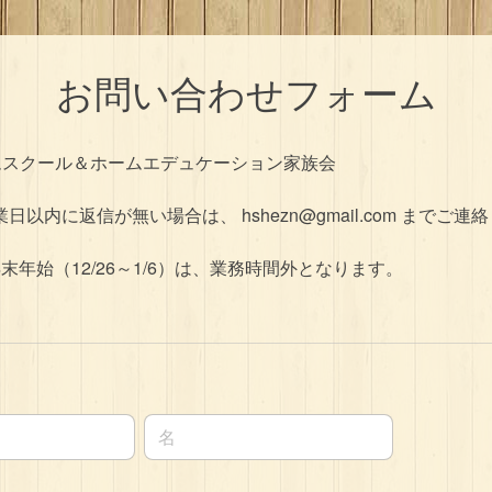
お問い合わせフォーム
ムスクール＆ホームエデュケーション家族会
日以内に返信が無い場合は、 hshezn@gmail.com までご連
末年始（12/26～1/6）は、業務時間外となります。
名前の名