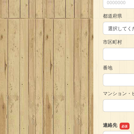
都道府県
市区町村
番地
マンション・
連絡先