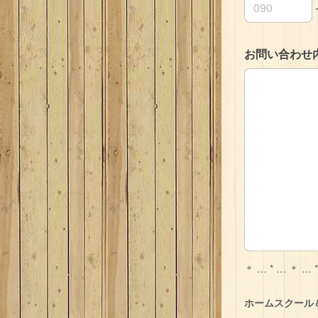
連絡先の市外
連絡先の市内
連絡先の加入
お問い合わせ内
お問い合わせ内
＊ … * … ＊ … 
ホームスクール