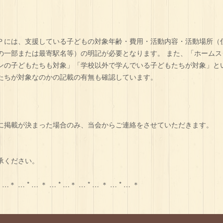
Ｐには、支援している子どもの対象年齢・費用・活動内容・活動場所（
の一部または最寄駅名等）の明記が必要となります。 また、「ホームス
ンの子どもたちも対象」「学校以外で学んでいる子どもたちが対象」と
たちが対象なのかの記載の有無も確認しています。
に掲載が決まった場合のみ、当会からご連絡をさせていただきます。
承ください。
* …＊ … * … ＊ … * …＊ … * … ＊ … * … ＊