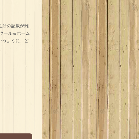
住所の記載が難
クール＆ホーム
いうように、ど