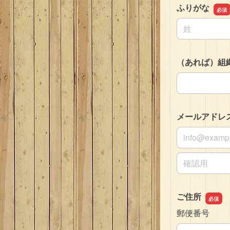
ふりがな
名前の姓
（あれば）組
（あれば）組
メールアドレ
メールアドレ
メールアドレ
ご住所
郵便番号