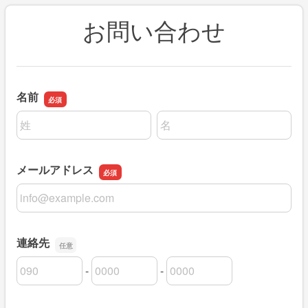
お問い合わせ
名前
名前の姓
名前の名
メールアドレス
メールアドレス
連絡先
-
-
連絡先の市外局番
連絡先の市内局番
連絡先の加入者番号