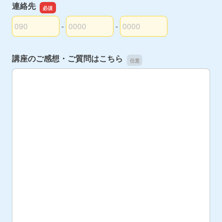
連絡先
-
-
連絡先の市外局番
連絡先の市内局番
連絡先の加入者番号
講座のご感想・ご質問はこちら
講座のご感想・ご質問はこちら