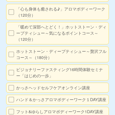
「心も身体も癒される♪」アロマボディーワーク
（120分）
「暖めて深部へとどく！」ホットストーン・ディ
ープティシュー～気になるポイントコース～
（120分）
ホットストーン・ディープティシュー～贅沢フル
コース～（180分）
ビジョナリーファスティング16時間体験セミナ
ー「はじめの一歩」
かっさヘッドセルフケアオンライン講座
ハンド＆かっさアロマボディーワーク１DAY講座
フット&ゆらしアロマボディーワーク1DAY講座