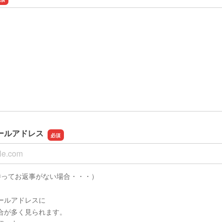
ールアドレス
ールアドレス
待ってお返事がない場合・・・）
ールアドレスに
合が多く見られます。