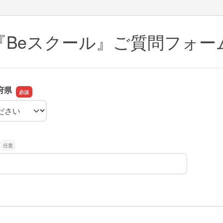
『Beスクール』ご質問フォー
府県
府県