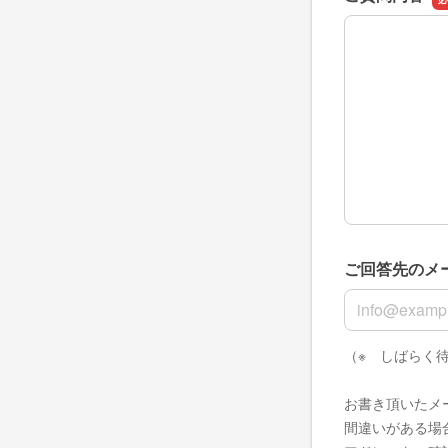
ご質問内容
ご回答先のメ
ご回答先のメ
（※ しばらく
お書き頂いたメ
間違いがある場