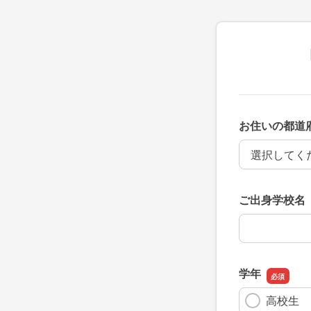
お住いの都道
お住いの都道
ご出身学校名
ご出身学校名
学年
高校生