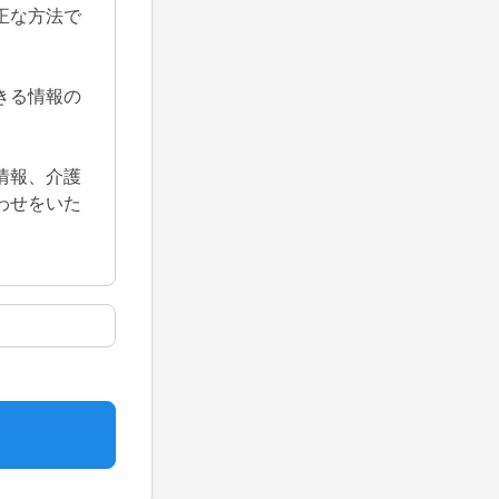
正な方法で
きる情報の
情報、介護
わせをいた
をあらかじ
規程による