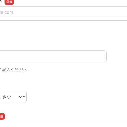
ス
ス
スの確認用
ご記入ください。